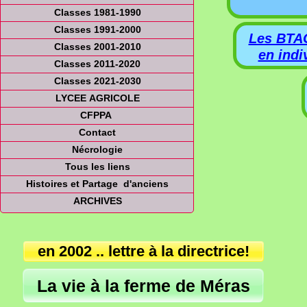
Classes 1981-1990
Classes 1991-2000
Les BTA
Classes 2001-2010
en indi
Classes 2011-2020
Classes 2021-2030
LYCEE AGRICOLE
CFPPA
Contact
Nécrologie
Tous les liens
Histoires et Partage d'anciens
ARCHIVES
en 2002 .. lettre à la directrice!
La vie à la ferme de Méras